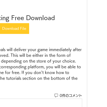
cing Free Download
Download File
ls will deliver your game immediately after 
d. This will be either in the form of 
 depending on the store of your choice. 
corresponding platform, you will be able to 
 for free. If you don't know how to 
he tutorials section on the bottom of the 
0件のコメント