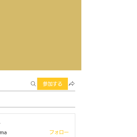
参加する
ー
ima
フォロー