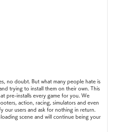
s, no doubt. But what many people hate is 
d trying to install them on their own. This 
hat pre-installs every game for you. We 
ooters, action, racing, simulators and even 
y our users and ask for nothing in return. 
oading scene and will continue being your 