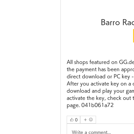
Barro Ra
All shops featured on GG.dea
the payment has been approve
direct download or PC key -
After you activate key on a 
download and play your game
activate the key, check out t
page. 041b061a72
0
Write a comment...