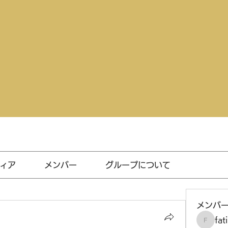
ィア
メンバー
グループについて
メンバ
fat
fatima