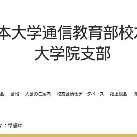
本大学通信教育部校
大学院支部
会
会報
入会のご案内
校友会情報データベース
紙上総会
B
７：準備中