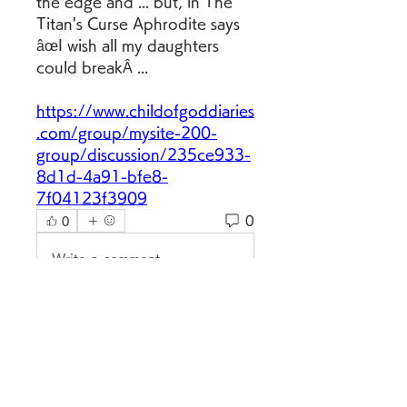
the edge and ... but, in The 
Titan's Curse Aphrodite says 
âœI wish all my daughters 
could breakÂ ... 
https://www.childofgoddiaries
.com/group/mysite-200-
group/discussion/235ce933-
8d1d-4a91-bfe8-
7f04123f3909
0
0
Write a comment...
グループについて
グループへようこそ！他のメンバ
ーと交流したり、最新情報を入手
したり、動画をシェアすることが