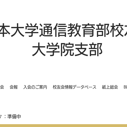
本大学通信教育部校
大学院支部
会
会報
入会のご案内
校友会情報データベース
紙上総会
B
７：準備中