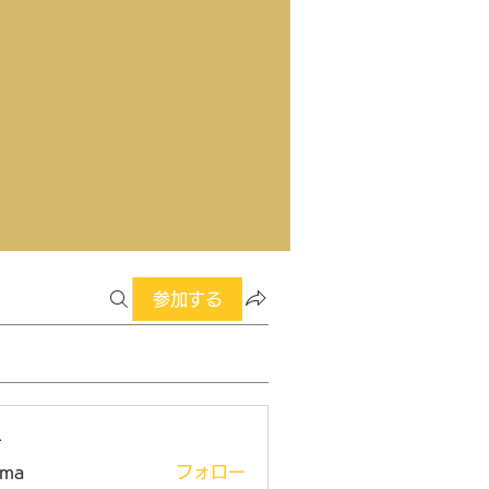
参加する
ー
ima
フォロー