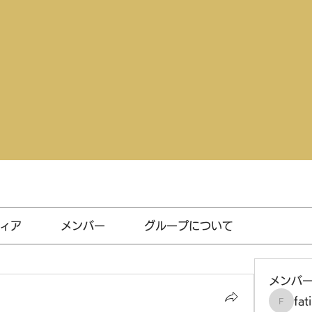
ィア
メンバー
グループについて
メンバ
fat
fatima