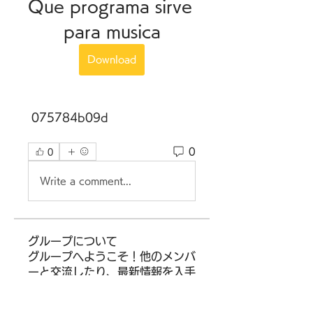
Que programa sirve 
para musica
Download
 075784b09d
0
0
Write a comment...
グループについて
グループへようこそ！他のメンバ
ーと交流したり、最新情報を入手
したり、動画をシェアすることが
できます。