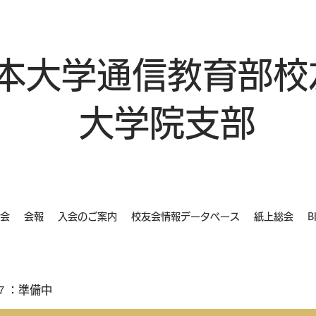
本大学通信教育部校
大学院支部
会
会報
入会のご案内
校友会情報データベース
紙上総会
B
７：準備中