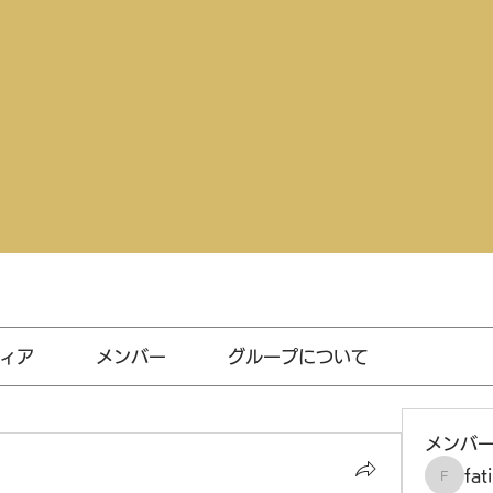
ィア
メンバー
グループについて
メンバ
fat
fatima