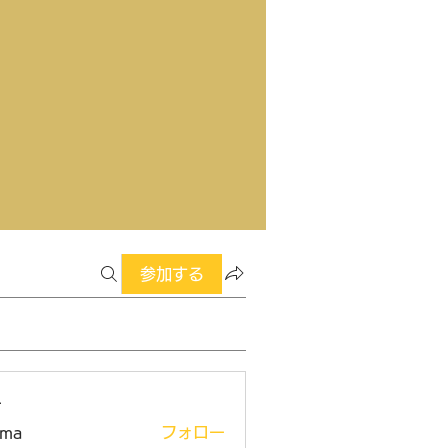
参加する
ー
ima
フォロー