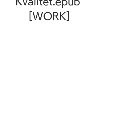
Kvalitet.epub 
[WORK]