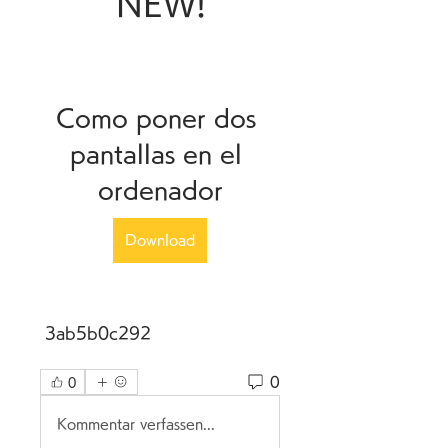
NEW!
Como poner dos 
pantallas en el 
ordenador
Download
 3ab5b0c292
0
0
Kommentar verfassen...