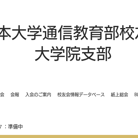
本大学通信教育部校
大学院支部
会
会報
入会のご案内
校友会情報データベース
紙上総会
B
７：準備中