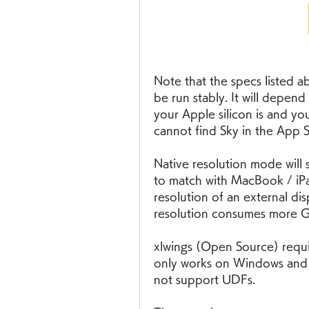
Note that the specs listed a
be run stably. It will depe
your Apple silicon is and you
cannot find Sky in the App 
Native resolution mode will 
to match with MacBook / iPad
resolution of an external dis
resolution consumes more G
xlwings (Open Source) requir
only works on Windows and 
not support UDFs.