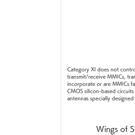
Category XI does not contro
transmit/receive MMICs, tra
incorporate or are MMICs fa
CMOS silicon-based circuits o
antennas specially designed
Wings of S