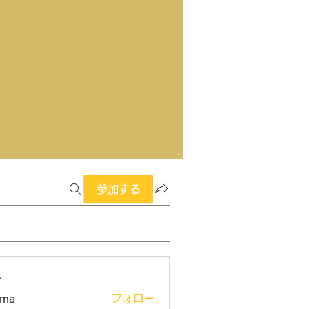
参加する
ー
ima
フォロー