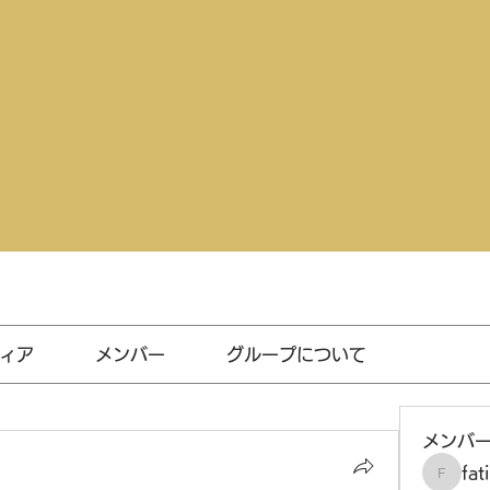
ィア
メンバー
グループについて
メンバ
fat
fatima