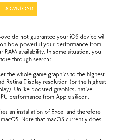
DOWNLOAD
bove do not guarantee your iOS device will 
nd on how powerful your performance from 
r RAM availability. In some situation, you 
Store through search:
set the whole game graphics to the highest 
 Retina Display resolution (or the highest 
play). Unlike boosted graphics, native 
PU performance from Apple silicon.
es an installation of Excel and therefore 
macOS. Note that macOS currently does 