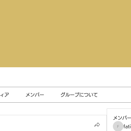
ィア
メンバー
グループについて
メンバ
fat
fatima