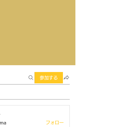
参加する
ー
ima
フォロー