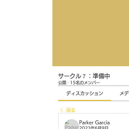
サークル７：準備中
公開
·
15名のメンバー
ディスカッション
メデ
戻る
Parker Garcia
2023年6月9日