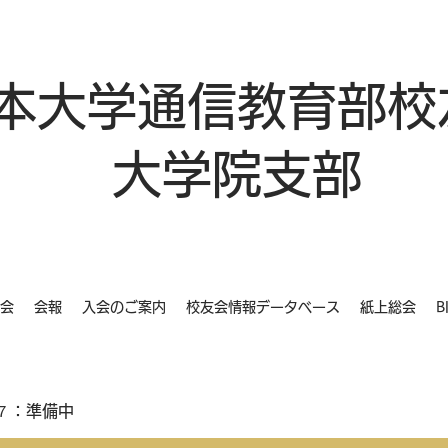
本大学通信教育部校
大学院支部
会
会報
入会のご案内
校友会情報データベース
紙上総会
B
７：準備中