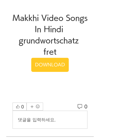
Makkhi Video Songs 
In Hindi 
grundwortschatz 
fret
DOWNLOAD
0
0
댓글을 입력하세요.