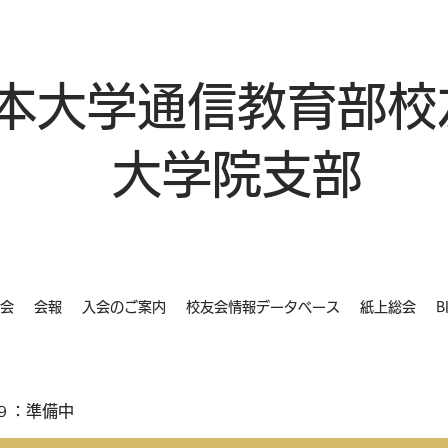
本大学通信教育部校
大学院支部
会
会報
入会のご案内
校友会情報データベース
紙上総会
B
９：準備中