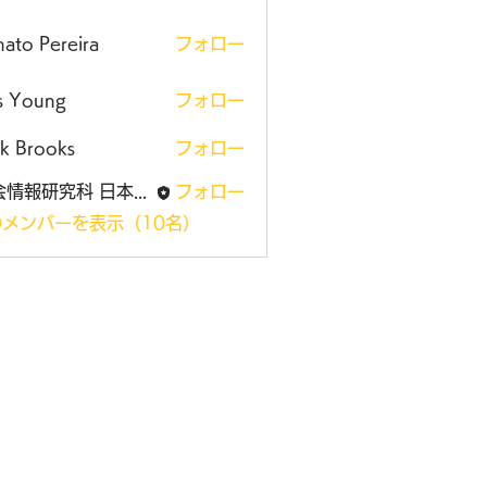
ato Pereira
フォロー
is Young
フォロー
k Brooks
フォロー
社会情報研究科 日本大学大学院
フォロー
メンバーを表示（10名）