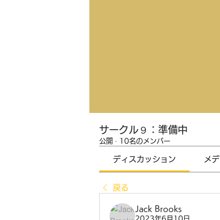
サークル９：準備中
公開
·
10名のメンバー
ディスカッション
メデ
戻る
Jack Brooks
2023年6月10日