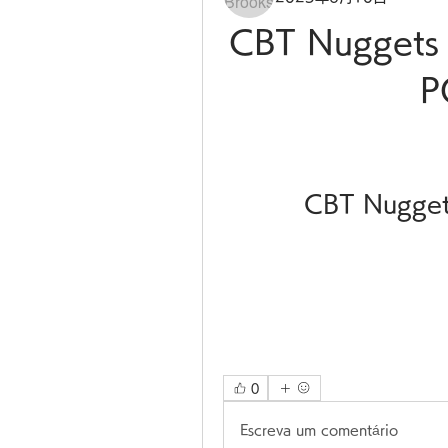
CBT Nuggets 
P
CBT Nugget
0
Escreva um comentário