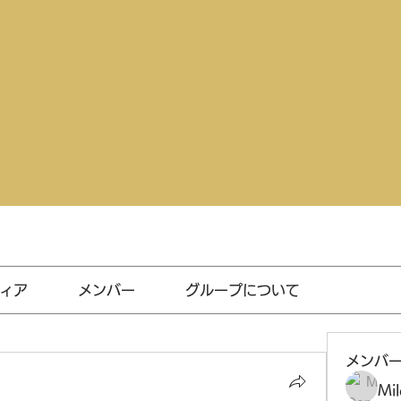
ィア
メンバー
グループについて
メンバ
Mil