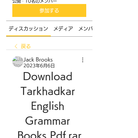
公開
·
10名のメンバー
参加する
ディスカッション
メディア
メンバー
戻る
Jack Brooks
2023年6月6日
Download 
Tarkhadkar 
English 
Grammar 
Books Pdf.rar