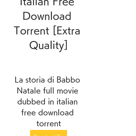
Italian Free 
Download 
Torrent [Extra 
Quality]
La storia di Babbo 
Natale full movie 
dubbed in italian 
free download 
torrent