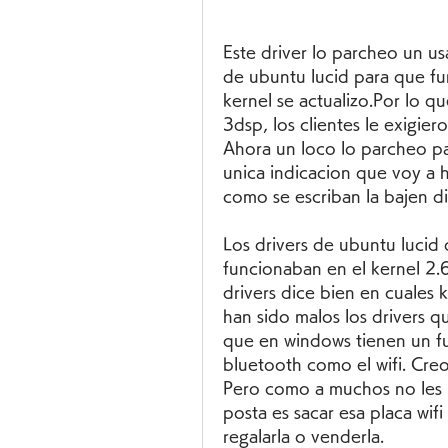
Este driver lo parcheo un usa
de ubuntu lucid para que fu
kernel se actualizo.Por lo q
3dsp, los clientes le exigiero
Ahora un loco lo parcheo par
unica indicacion que voy a ha
como se escriban la bajen di
Los drivers de ubuntu lucid
funcionaban en el kernel 2.6
drivers dice bien en cuales 
han sido malos los drivers 
que en windows tienen un fu
bluetooth como el wifi. Cre
Pero como a muchos no les i
posta es sacar esa placa wifi 
regalarla o venderla. 