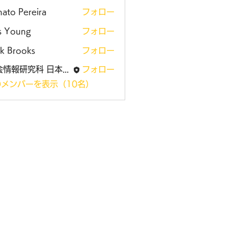
ato Pereira
フォロー
is Young
フォロー
k Brooks
フォロー
社会情報研究科 日本大学大学院
フォロー
メンバーを表示（10名）