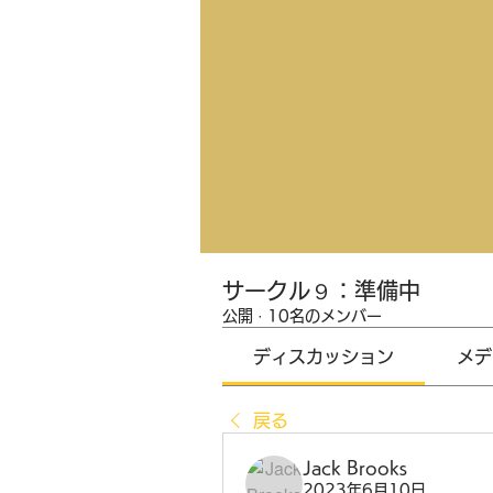
サークル９：準備中
公開
·
10名のメンバー
ディスカッション
メデ
戻る
Jack Brooks
2023年6月10日