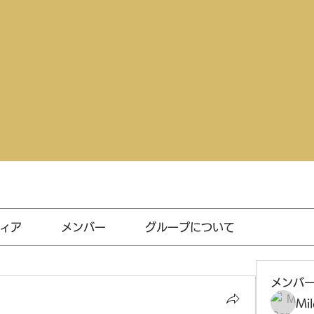
ィア
メンバー
グループについて
メンバ
Mil