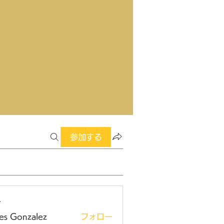
参加する
ー
es Gonzalez
フォロー