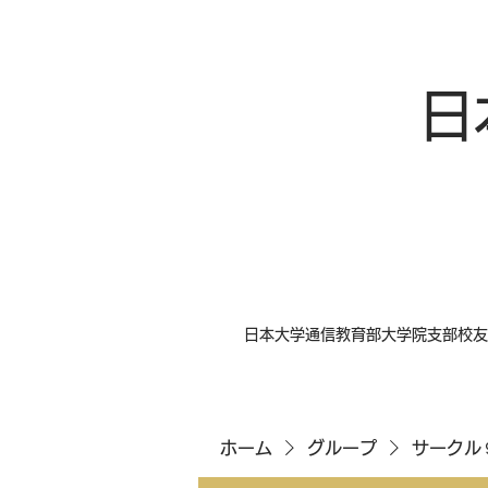
日
日本大学通信教育部大学院支部校友
ホーム
グループ
サークル