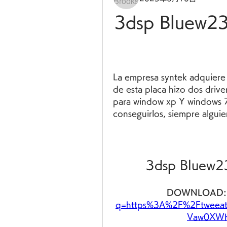
3dsp Bluew23
La empresa syntek adquiere 
de esta placa hizo dos drive
para window xp Y windows 7 
conseguirlos, siempre alguie
3dsp Bluew2
DOWNLOAD:
q=https%3A%2F%2Ftweea
Vaw0XWH