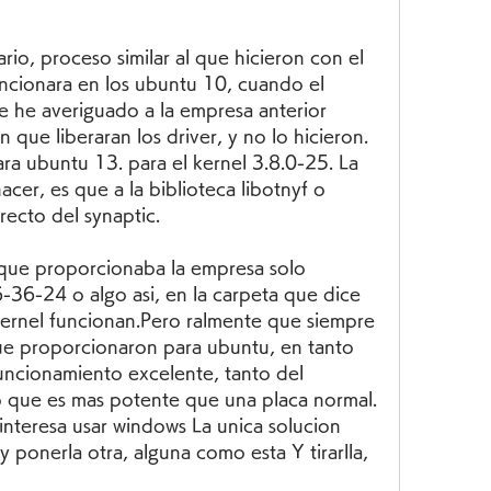
rio, proceso similar al que hicieron con el 
ncionara en los ubuntu 10, cuando el 
ue he averiguado a la empresa anterior 
n que liberaran los driver, y no lo hicieron. 
a ubuntu 13. para el kernel 3.8.0-25. La 
cer, es que a la biblioteca libotnyf o 
recto del synaptic.
 que proporcionaba la empresa solo 
-36-24 o algo asi, en la carpeta que dice 
kernel funcionan.Pero ralmente que siempre 
que proporcionaron para ubuntu, en tanto 
ncionamiento excelente, tanto del 
o que es mas potente que una placa normal. 
nteresa usar windows La unica solucion 
y ponerla otra, alguna como esta Y tirarlla, 