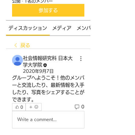
公開
·
1名のメンバー
参加する
ディスカッション
メディア
メンバー
戻る
社会情報研究科 日本大
学大学院
2020年9月7日
グループへようこそ！他のメンバ
ーと交流したり、最新情報を入手
したり、写真をシェアすることが
できます。
0
0
Write a comment...