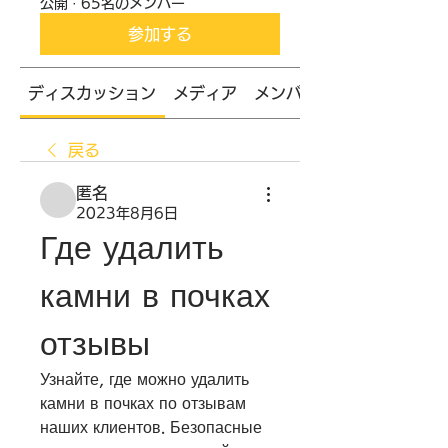
公開
·
65名のメンバー
参加する
ディスカッション
メディア
メンバー
戻る
匿名
2023年8月6日
Где удалить 
камни в почках 
отзывы
Узнайте, где можно удалить 
камни в почках по отзывам 
наших клиентов. Безопасные 