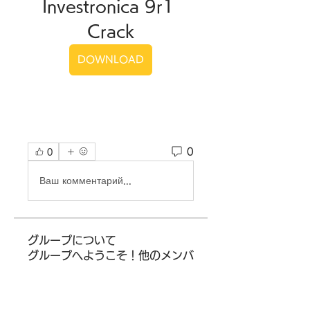
Investronica 9r1 
Crack
DOWNLOAD
0
0
Ваш комментарий...
グループについて
グループへようこそ！他のメンバ
ーと交流したり、最新情報を入手
したり、動画をシェアすることが
できます。