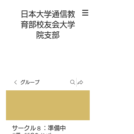
日本大学通信教
育部校友会大学
院支部
グループ
サークル８：準備中