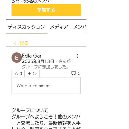
公開
·
65名のメンバー
参加する
ディスカッション
メディア
メンバー
戻る
Edla Gar
2025年8月13日
·
さんが
グループに参加しました。
0
0
Write a comment...
グループについて
グループへようこそ！他のメンバ
ーと交流したり、最新情報を入手