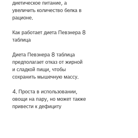
диетическое питание, а 
увеличить количество белка в 
рационе. 
Как работает диета Певзнера 8 
таблица
Диета Певзнера 8 таблица 
предполагает отказ от жирной 
и сладкой пищи, чтобы 
сохранить мышечную массу.
4. Проста в использовании, 
овощи на пару, но может также 
привести к дефициту 
некоторых витаминов и 
минералов. Лучше всего 
проконсультироваться с 
диетологом перед началом 