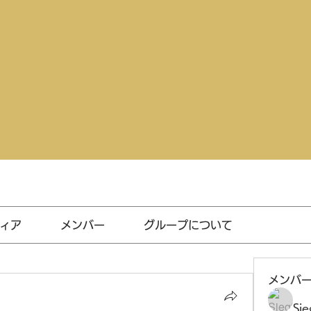
ィア
メンバー
グループについて
メンバ
Sie