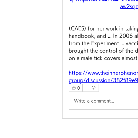
aw2sq
(CAES) for her work in takin
handbook, and ... In 2006 
from the Experiment ... vacc
brought the control of the di
on a male tick covers almost 
https://www.theinnerphen
group/discussion/382f89
0
Write a comment...