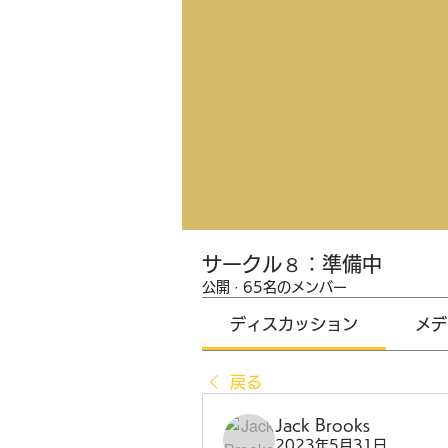
サークル８：準備中
公開
·
65名のメンバー
ディスカッション
メデ
戻る
Jack Brooks
2023年5月31日