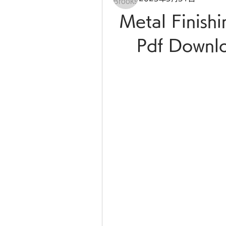
Metal Finish
Pdf Downl