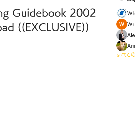
ing Guidebook 2002 
Wh
Wri
oad ((EXCLUSIVE))
Al
Ari
すべての