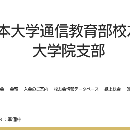
本大学通信教育部校
大学院支部
会
会報
入会のご案内
校友会情報データベース
紙上総会
B
８：準備中