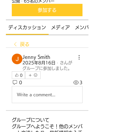
公開
·
65名のメンバー
参加する
ディスカッション
メディア
メンバー
戻る
Jenny Smith
2025年8月16日
·
さんが
グループに参加しました。
0
0
3
Write a comment...
グループについて
グループへようこそ！他のメンバ