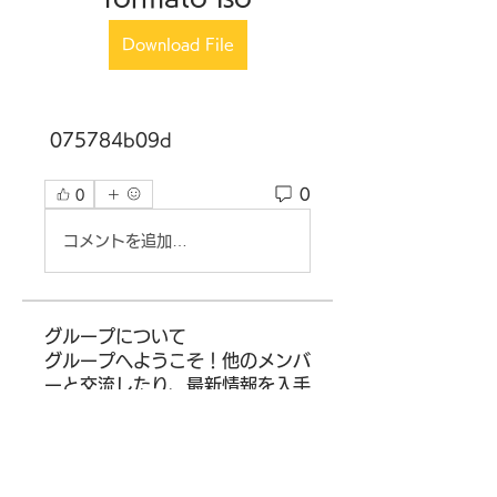
Download File
 075784b09d
0
0
コメントを追加…
グループについて
グループへようこそ！他のメンバ
ーと交流したり、最新情報を入手
したり、動画をシェアすることが
できます。