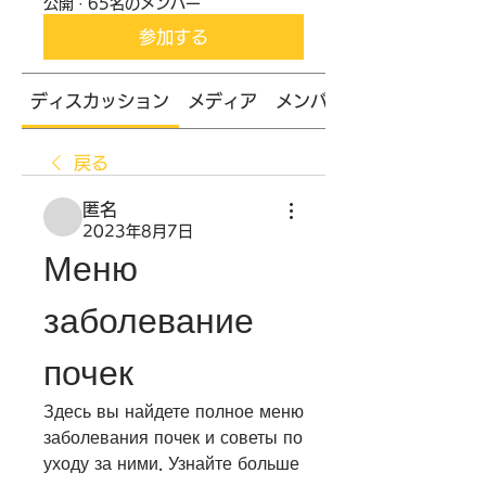
公開
·
65名のメンバー
参加する
ディスカッション
メディア
メンバー
戻る
匿名
2023年8月7日
Меню 
заболевание 
почек
Здесь вы найдете полное меню 
заболевания почек и советы по 
уходу за ними. Узнайте больше 