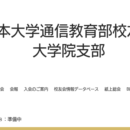
本大学通信教育部校
大学院支部
会
会報
入会のご案内
校友会情報データベース
紙上総会
B
８：準備中