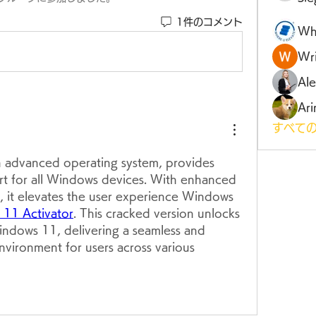
1件のコメント
Wh
Wri
Al
Ari
すべての
 advanced operating system, provides 
 for all Windows devices. With enhanced 
, it elevates the user experience Windows 
11 Activator
. This cracked version unlocks 
Windows 11, delivering a seamless and 
vironment for users across various 