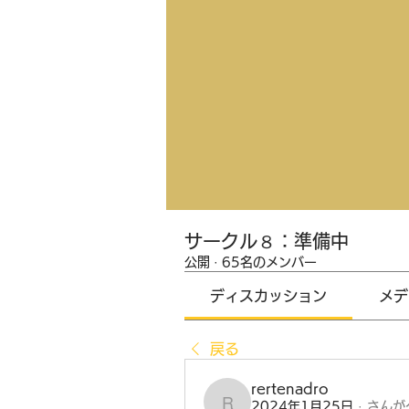
サークル８：準備中
公開
·
65名のメンバー
ディスカッション
メデ
戻る
rertenadro
2024年1月25日
·
さんが