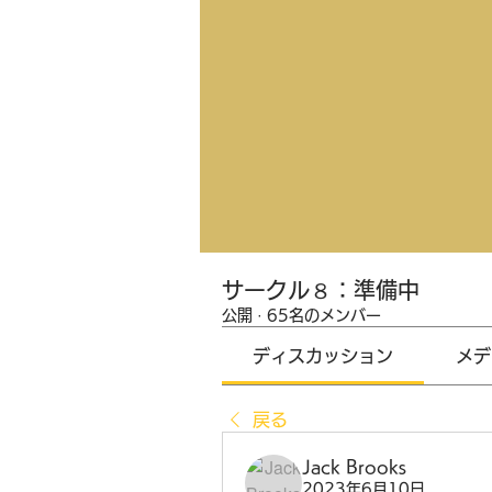
サークル８：準備中
公開
·
65名のメンバー
ディスカッション
メデ
戻る
Jack Brooks
2023年6月10日