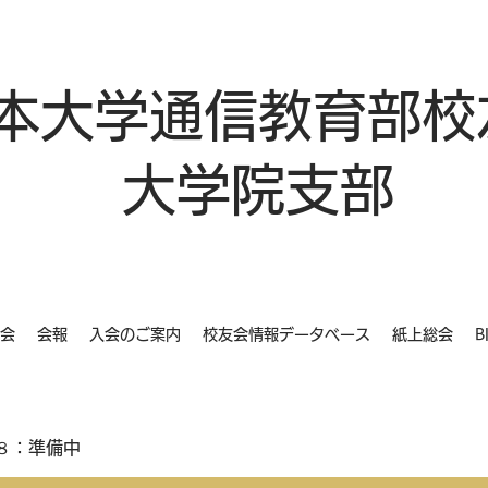
本大学通信教育部校
大学院支部
会
会報
入会のご案内
校友会情報データベース
紙上総会
B
８：準備中