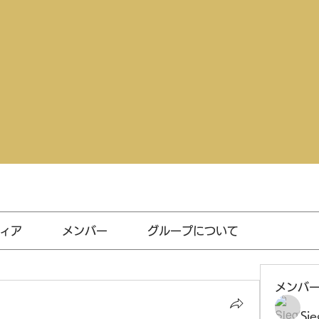
ィア
メンバー
グループについて
メンバ
Sie