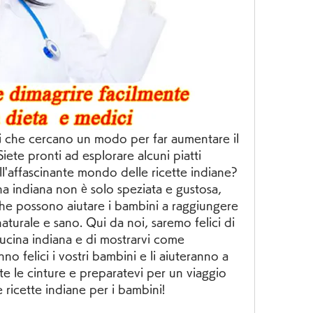
nni che cercano un modo per far aumentare il 
Siete pronti ad esplorare alcuni piatti 
all'affascinante mondo delle ricette indiane? 
na indiana non è solo speziata e gustosa, 
che possono aiutare i bambini a raggiungere 
aturale e sano. Qui da noi, saremo felici di 
 cucina indiana e di mostrarvi come 
no felici i vostri bambini e li aiuteranno a 
ate le cinture e preparatevi per un viaggio 
 ricette indiane per i bambini!