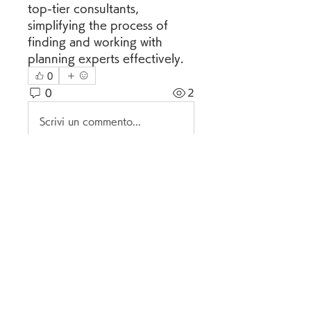
top-tier consultants, 
simplifying the process of 
finding and working with 
planning experts effectively.
0
0
2
Scrivi un commento...
グループについて
グループへようこそ！他のメンバ
ーと交流したり、最新情報を入手
したり、動画をシェアすることが
できます。
メンバー