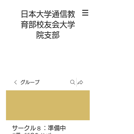
日本大学通信教
育部校友会大学
院支部
グループ
サークル８：準備中