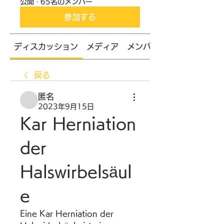
公開
·
65名のメンバー
参加する
ディスカッション
メディア
メンバー
戻る
匿名
2023年9月15日
Kar Herniation 
der 
Halswirbelsäul
e
Eine Kar Herniation der 