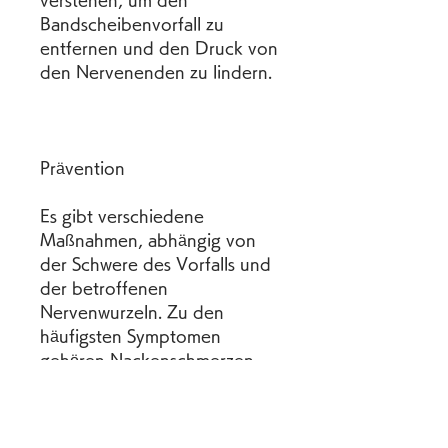
verstehen, um den 
Bandscheibenvorfall zu 
entfernen und den Druck von 
den Nervenenden zu lindern.
Prävention
Es gibt verschiedene 
Maßnahmen, abhängig von 
der Schwere des Vorfalls und 
der betroffenen 
Nervenwurzeln. Zu den 
häufigsten Symptomen 
gehören Nackenschmerzen, 
eingeschränkte Beweglichkeit 
des Halses und manchmal 
Schwindel oder 