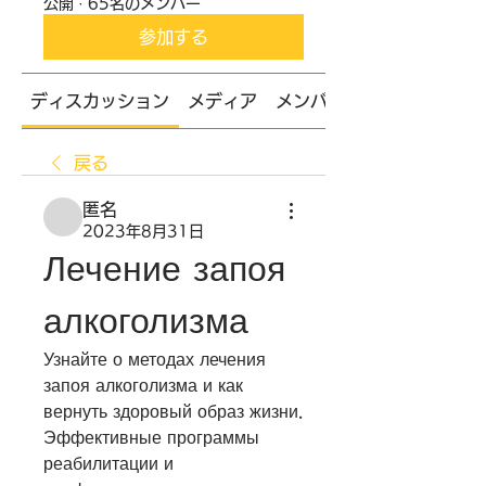
公開
·
65名のメンバー
参加する
ディスカッション
メディア
メンバー
戻る
匿名
2023年8月31日
Лечение запоя 
алкоголизма
Узнайте о методах лечения 
запоя алкоголизма и как 
вернуть здоровый образ жизни. 
Эффективные программы 
реабилитации и 