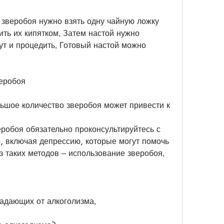
 зверобоя нужно взять одну чайную ложку 
ить их кипятком. Затем настой нужно 
ут и процедить. Готовый настой можно 
еробоя
ьшое количество зверобоя может привести к 
робоя обязательно проконсультируйтесь с 
, включая депрессию, которые могут помочь 
з таких методов – использование зверобоя.
радающих от алкоголизма.