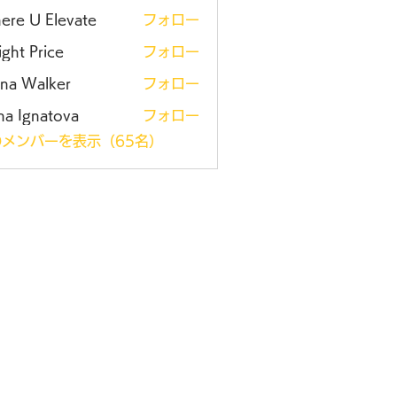
ere U Elevate
フォロー
ght Price
フォロー
ena Walker
フォロー
na Ignatova
フォロー
メンバーを表示（65名）