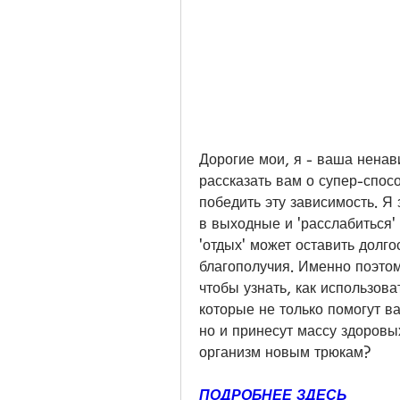
Дорогие мои, я - ваша ненави
рассказать вам о супер-спос
победить эту зависимость. Я 
в выходные и 'расслабиться' 
'отдых' может оставить долг
благополучия. Именно поэтом
чтобы узнать, как использова
которые не только помогут ва
но и принесут массу здоровых
организм новым трюкам?
ПОДРОБНЕЕ ЗДЕСЬ