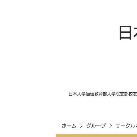
日
日本大学通信教育部大学院支部校友
ホーム
グループ
サークル