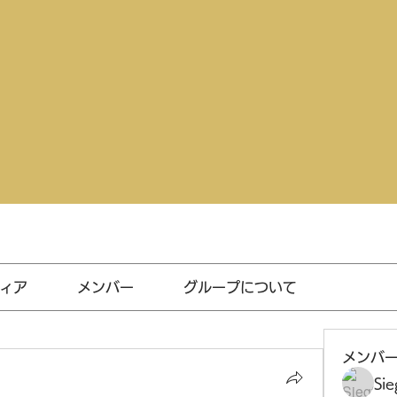
ィア
メンバー
グループについて
メンバ
Sie