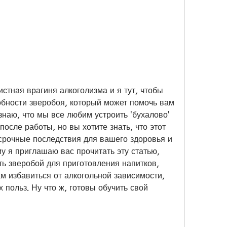
стная врагиня алкоголизма и я тут, чтобы 
обности зверобоя, который может помочь вам 
знаю, что мы все любим устроить 'бухалово' 
после работы, но вы хотите знать, что этот 
осрочные последствия для вашего здоровья и 
у я приглашаю вас прочитать эту статью, 
ть зверобой для приготовления напитков, 
м избавиться от алкогольной зависимости, 
 польз. Ну что ж, готовы обучить свой 