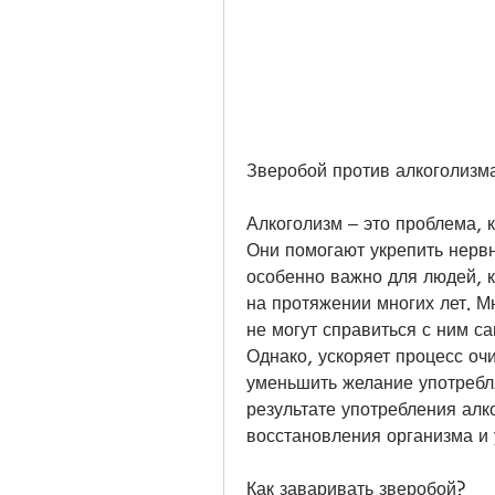
Зверобой против алкоголизма
Алкоголизм – это проблема, 
Они помогают укрепить нервн
особенно важно для людей, к
на протяжении многих лет. М
не могут справиться с ним са
Однако, ускоряет процесс оч
уменьшить желание употребля
результате употребления алко
восстановления организма и 
Как заваривать зверобой?