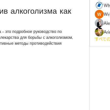
Wh
ив алкоголизма как 
Wri
Al
 - это подробное руководство по 
Ari
лекарства для борьбы с алкоголизмом. 
すべての
тивные методы противодействия 