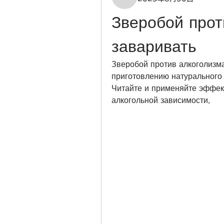
Зверобой прот
заваривать
Зверобой против алкоголизма
приготовлению натурального 
Читайте и применяйте эффек
алкогольной зависимости.