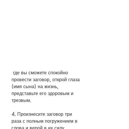
 где вы сможете спокойно 
провести заговор, открой глаза 
(имя сына) на жизнь, 
представьте его здоровым и 
трезвым.
4. Произнесите заговор три 
раза с полным погружением в 
слова и верой в их силу.