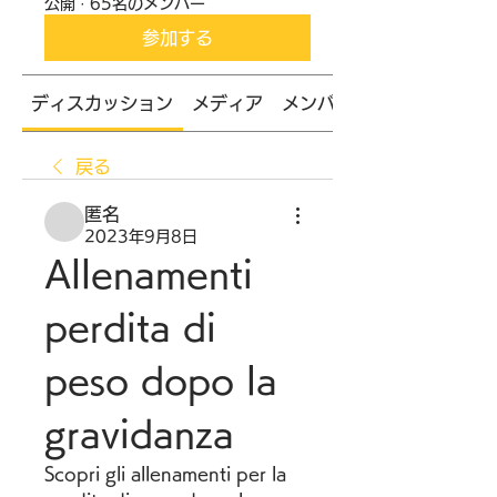
公開
·
65名のメンバー
参加する
ディスカッション
メディア
メンバー
戻る
匿名
2023年9月8日
Allenamenti 
perdita di 
peso dopo la 
gravidanza
Scopri gli allenamenti per la 