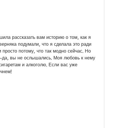
шила рассказать вам историю о том, как я 
верняка подумали, что я сделала это ради 
 просто потому, что так модно сейчас. Но 
а-да, вы не ослышались. Моя любовь к нему 
игаретам и алкоголю. Если вас уже 
ачнем!