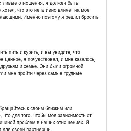
хотел, что это негативно влияет на мое 
ужающими. Именно поэтому я решил бросить 
ть пить и курить, и вы увидите, что 
ое ценное, я почувствовал, и мне казалось, 
 друзьям и семье. Они были огромной 
ли мне пройти через самые трудные 
бращайтесь к своим близким или 
что для того, чтобы моя зависимость от 
ричиной проблем в наших отношениях. Я 
м для своей партнерши.