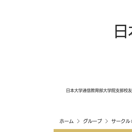
日
日本大学通信教育部大学院支部校友
ホーム
グループ
サークル