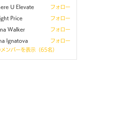
ere U Elevate
フォロー
ght Price
フォロー
ena Walker
フォロー
na Ignatova
フォロー
メンバーを表示（65名）