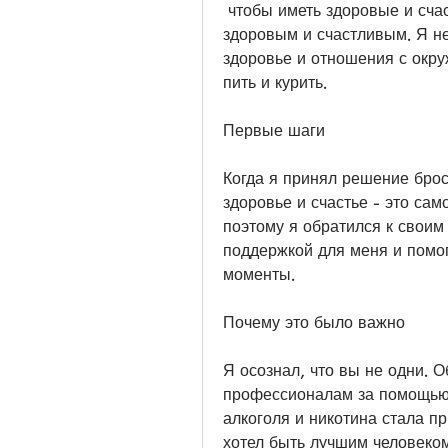
 чтобы иметь здоровые и счастливые отношения, я должен быть 
здоровым и счастливым. Я не 
здоровье и отношения с окр
пить и курить.
Первые шаги
Когда я принял решение броси
здоровье и счастье - это сам
поэтому я обратился к своим
поддержкой для меня и помог
моменты.
Почему это было важно
Я осознал, что вы не одни. О
профессионалам за помощью, 
алкоголя и никотина стала п
хотел быть лучшим человеко