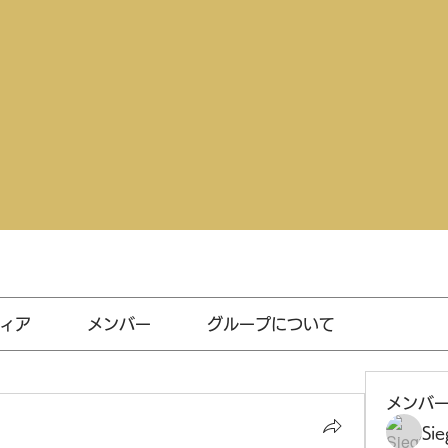
ィア
メンバー
グループについて
メンバ
Sie