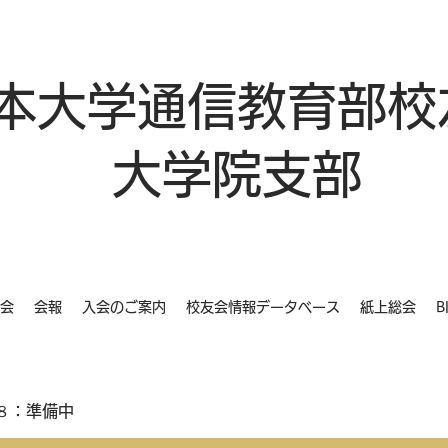
本大学通信教育部校
大学院支部
会
会報
入会のご案内
校友会情報データベース
紙上総会
B
８：準備中