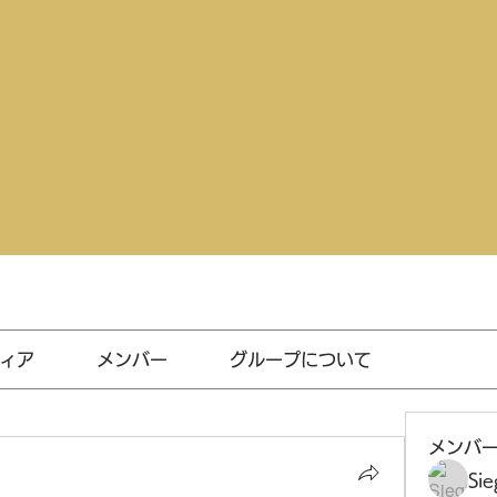
ィア
メンバー
グループについて
メンバ
Sie