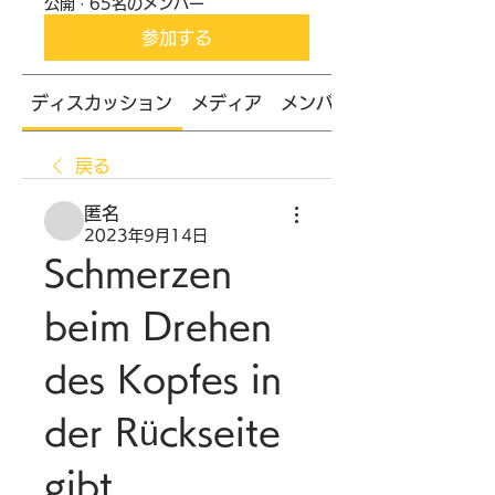
公開
·
65名のメンバー
参加する
ディスカッション
メディア
メンバー
戻る
匿名
2023年9月14日
Schmerzen 
beim Drehen 
des Kopfes in 
der Rückseite 
gibt