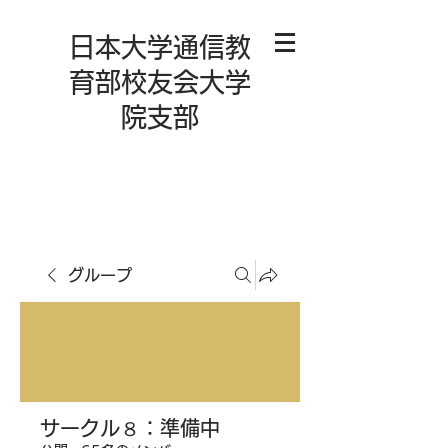
日本大学通信教
育部校友会大学
院支部
グループ
サークル８：準備中