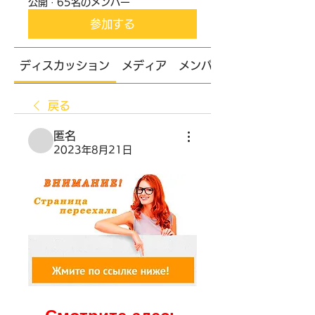
公開
·
65名のメンバー
参加する
ディスカッション
メディア
メンバー
戻る
匿名
2023年8月21日