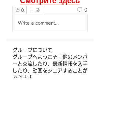
Смотрите здесь
0
0
Write a comment...
グループについて
グループへようこそ！他のメンバ
ーと交流したり、最新情報を入手
したり、動画をシェアすることが
できます。
メンバー
Siegfried Kiselev
フォロー
Where U Elevate
フォロー
Wright Price
フォロー