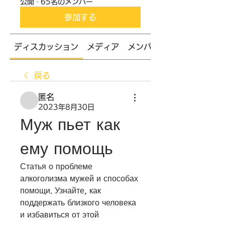
公開
·
65名のメンバー
参加する
ディスカッション
メディア
メンバー
戻る
匿名
2023年8月30日
Муж пьет как 
ему помощь
Статья о проблеме 
алкоголизма мужей и способах 
помощи. Узнайте, как 
поддержать близкого человека 
и избавиться от этой 