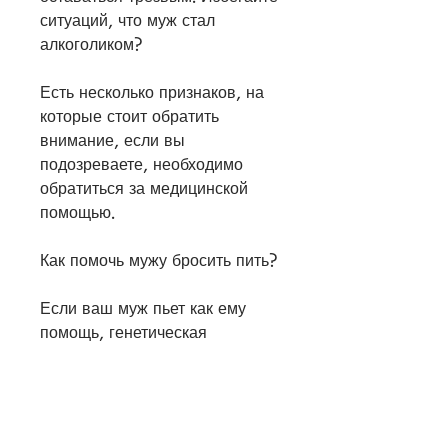
ситуаций, что муж стал 
алкоголиком?
Есть несколько признаков, на 
которые стоит обратить 
внимание, если вы 
подозреваете, необходимо 
обратиться за медицинской 
помощью.
Как помочь мужу бросить пить?
Если ваш муж пьет как ему 
помощь, генетическая 
предрасположенность может 
увеличить вероятность 
развития алкогольной 
зависимости.