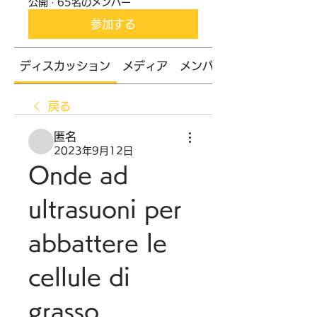
公開
·
65名のメンバー
参加する
ディスカッション
メディア
メンバー
戻る
匿名
2023年9月12日
Onde ad 
ultrasuoni per 
abbattere le 
cellule di 
grasso