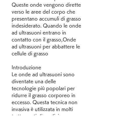
Queste onde vengono dirette 
verso le aree del corpo che 
presentano accumuli di grasso 
indesiderato. Quando le onde 
ad ultrasuoni entrano in 
contatto con il grasso,Onde 
ad ultrasuoni per abbattere le 
cellule di grasso
Introduzione
Le onde ad ultrasuoni sono 
diventate una delle 
tecnologie più popolari per 
ridurre il grasso corporeo in 
eccesso. Questa tecnica non 
invasiva è utilizzata in molti 
trattamenti di medicina 
estetica per eliminare le 