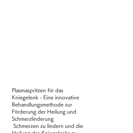
Plasmaspritzen für das 
Kniegelenk - Eine innovative 
Behandlungsmethode zur 
Förderung der Heilung und 
Schmerzlinderung
 Schmerzen zu lindern und die 