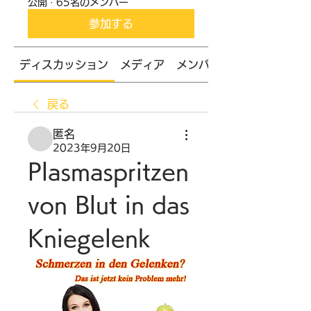
公開
·
65名のメンバー
参加する
ディスカッション
メディア
メンバー
戻る
匿名
2023年9月20日
Plasmaspritzen 
von Blut in das 
Kniegelenk