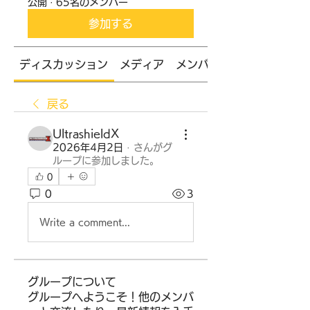
公開
·
65名のメンバー
参加する
ディスカッション
メディア
メンバー
戻る
UltrashieldX
2026年4月2日
·
さんがグ
ループに参加しました。
0
0
3
Write a comment...
グループについて
グループへようこそ！他のメンバ