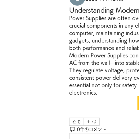
Understanding Modern
Power Supplies are often ov
crucial components in any el
computer, maintaining indus
gadgets, understanding how 
both performance and reliabi
Modern Power Supplies conve
AC from the wall—into stabl
They regulate voltage, prote
consistent power delivery e
essential not only for safety
electronics.
0
0件のコメント