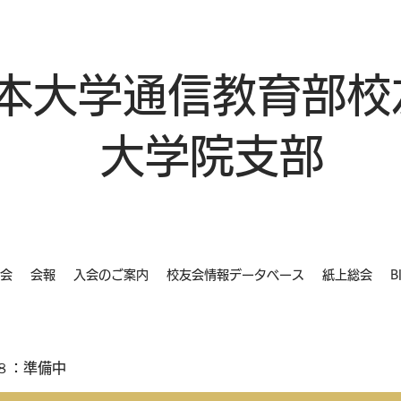
本大学通信教育部校
大学院支部
会
会報
入会のご案内
校友会情報データベース
紙上総会
B
８：準備中