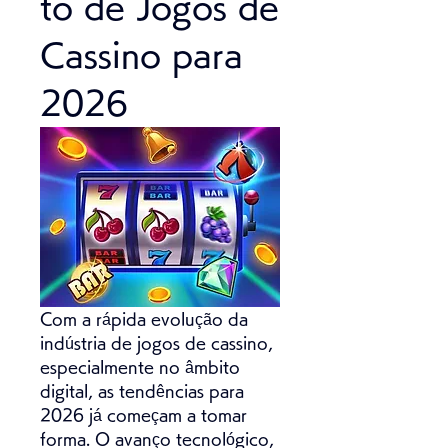
to de Jogos de 
Cassino para 
2026
Com a rápida evolução da 
indústria de jogos de cassino, 
especialmente no âmbito 
digital, as tendências para 
2026 já começam a tomar 
forma. O avanço tecnológico, 