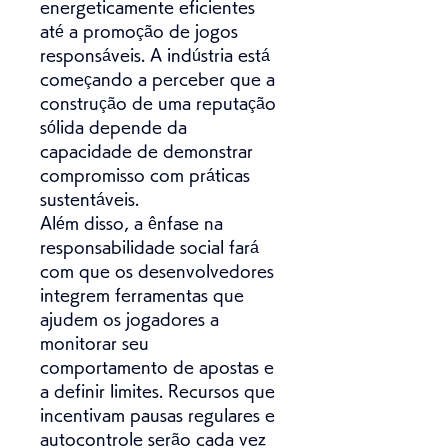
energeticamente eficientes 
até a promoção de jogos 
responsáveis. A indústria está 
começando a perceber que a 
construção de uma reputação 
sólida depende da 
capacidade de demonstrar 
compromisso com práticas 
sustentáveis.
Além disso, a ênfase na 
responsabilidade social fará 
com que os desenvolvedores 
integrem ferramentas que 
ajudem os jogadores a 
monitorar seu 
comportamento de apostas e 
a definir limites. Recursos que 
incentivam pausas regulares e 
autocontrole serão cada vez 