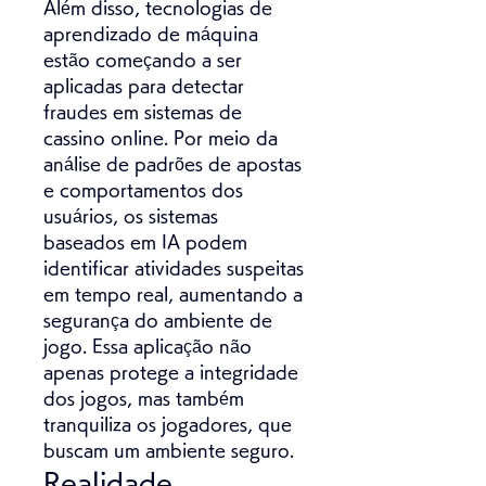
Além disso, tecnologias de 
aprendizado de máquina 
estão começando a ser 
aplicadas para detectar 
fraudes em sistemas de 
cassino online. Por meio da 
análise de padrões de apostas 
e comportamentos dos 
usuários, os sistemas 
baseados em IA podem 
identificar atividades suspeitas 
em tempo real, aumentando a 
segurança do ambiente de 
jogo. Essa aplicação não 
apenas protege a integridade 
dos jogos, mas também 
tranquiliza os jogadores, que 
buscam um ambiente seguro.
Realidade 