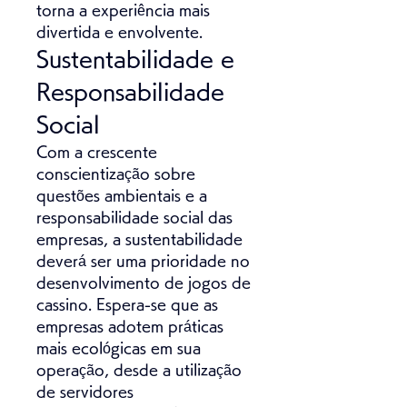
torna a experiência mais 
divertida e envolvente.
Sustentabilidade e 
Responsabilidade 
Social
Com a crescente 
conscientização sobre 
questões ambientais e a 
responsabilidade social das 
empresas, a sustentabilidade 
deverá ser uma prioridade no 
desenvolvimento de jogos de 
cassino. Espera-se que as 
empresas adotem práticas 
mais ecológicas em sua 
operação, desde a utilização 
de servidores 