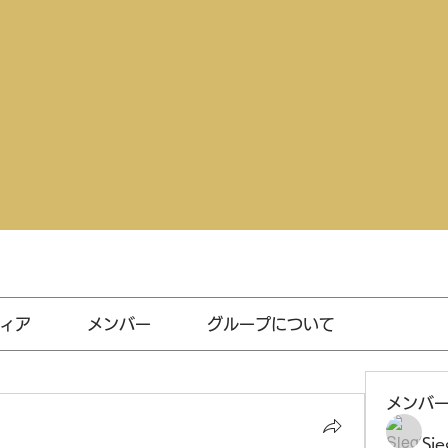
ィア
メンバー
グループについて
メンバ
Sie