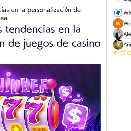
cias en la personalización de
Wh
nea
Wri
s tendencias en la 
Al
n de juegos de casino 
Ari
すべての