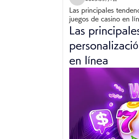
jibal17595
Las principales tenden
juegos de casino en lí
Las principale
personalizació
en línea