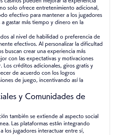
os casinos pueden mejorar la experiencia 
 no solo ofrece entretenimiento adicional, 
do efectivo para mantener a los jugadores 
 gastar más tiempo y dinero en la 
os al nivel de habilidad o preferencia de 
ente efectivos. Al personalizar la dificultad 
os buscan crear una experiencia más 
jor con las expectativas y motivaciones 
 Los créditos adicionales, giros gratis y 
ecer de acuerdo con los logros 
iones de juego, incentivando así la 
ciales y Comunidades de 
ción también se extiende al aspecto social 
ínea. Las plataformas están integrando 
a los jugadores interactuar entre sí, 