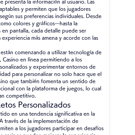
e presenta la información al usuario. Las 
aptables y permiten que los jugadores 
según sus preferencias individuales. Desde 
como colores y gráficos—hasta la 
 en pantalla, cada detalle puede ser 
 experiencia más amena y acorde con las 
están comenzando a utilizar tecnología de 
, Casino en línea permitiendo a los 
rsonalizados y experimentar entornos de 
idad para personalizar no solo hace que el 
sino que también fomenta un sentido de 
onal con la plataforma de juegos, lo cual 
an competitivo.
Retos Personalizados
ido en una tendencia significativa en la 
 A través de la implementación de 
ten a los jugadores participar en desafíos 