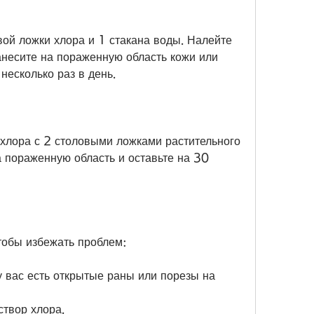
вой ложки хлора и 1 стакана воды. Налейте 
анесите на пораженную область кожи или 
несколько раз в день.
хлора с 2 столовыми ложками растительного 
а пораженную область и оставьте на 30 
тобы избежать проблем:
у вас есть открытые раны или порезы на 
створ хлора.