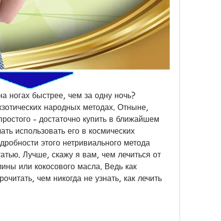
на ногах быстрее, чем за одну ночь? 
кзотических народных методах. Отныне, 
простого - достаточно купить в ближайшем 
ть использовать его в космических 
дробности этого нетривиального метода 
татью. Лучше, скажу я вам, чем лечиться от 
ины или кокосового масла. Ведь как 
очитать, чем никогда не узнать, как лечить 