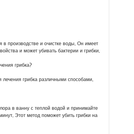
ойства и может убивать бактерии и грибки.
ечения грибка?
я лечения грибка различными способами.
лора в ванну с теплой водой и принимайте 
инут. Этот метод поможет убить грибки на 