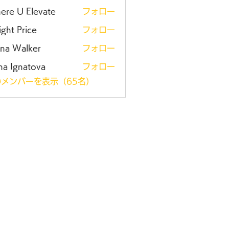
ere U Elevate
フォロー
ght Price
フォロー
ena Walker
フォロー
na Ignatova
フォロー
メンバーを表示（65名）