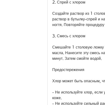
2. Спрей с хлором
Создайте раствор из 1 столо
раствор в бутылку-спрей и н
ногтя. Повторяйте процедуру 
3. Смесь с хлором
Смешайте 1 столовую ложку 
масла. Нанесите эту смесь н
минут. Затем смойте водой.
Предостережения
Хлор может быть опасным, ч
- Не используйте хлор, если 
коже.
- Не используйте сильный ра