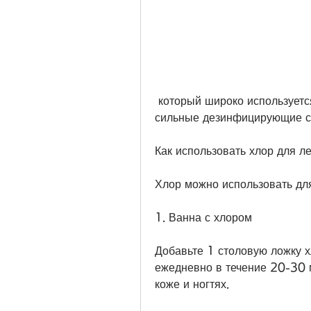
 который широко используется в производстве и очистке воды. Он имеет 
сильные дезинфицирующие св
Как использовать хлор для л
Хлор можно использовать дл
1. Ванна с хлором
Добавьте 1 столовую ложку х
ежедневно в течение 20-30 м
коже и ногтях.