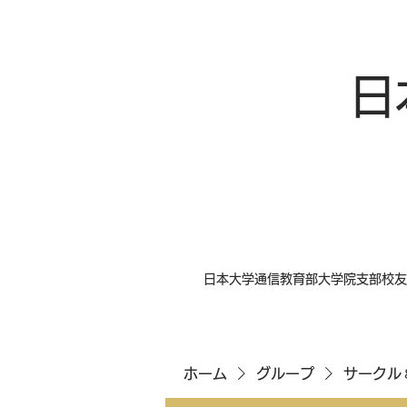
日
日本大学通信教育部大学院支部校友
ホーム
グループ
サークル