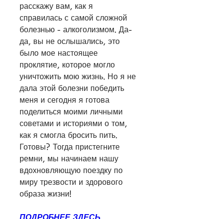
расскажу вам, как я 
справилась с самой сложной 
болезнью - алкоголизмом. Да-
да, вы не ослышались, это 
было мое настоящее 
проклятие, которое могло 
уничтожить мою жизнь. Но я не 
дала этой болезни победить 
меня и сегодня я готова 
поделиться моими личными 
советами и историями о том, 
как я смогла бросить пить. 
Готовы? Тогда пристегните 
ремни, мы начинаем нашу 
вдохновляющую поездку по 
миру трезвости и здорового 
образа жизни!
ПОДРОБНЕЕ ЗДЕСЬ