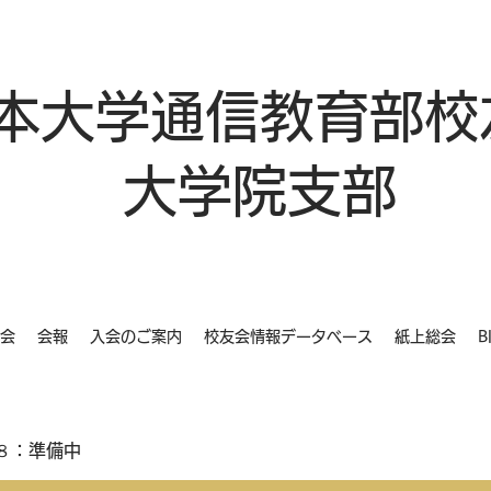
本大学通信教育部校
大学院支部
会
会報
入会のご案内
校友会情報データベース
紙上総会
B
８：準備中