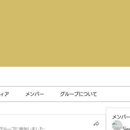
ィア
メンバー
グループについて
メンバ
Sie
グループに参加しました。