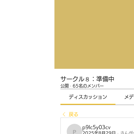
サークル８：準備中
公開
·
65名のメンバー
ディスカッション
メデ
戻る
p9lc5y03cv
2025年8月29日
·
さんが