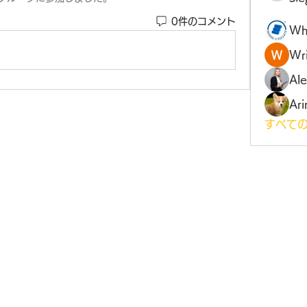
0件のコメント
Wh
Wri
Al
Ari
すべての