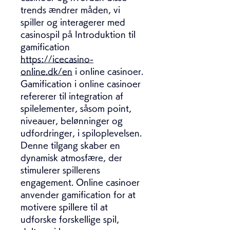
trends ændrer måden, vi 
spiller og interagerer med 
casinospil på 
Introduktion til 
gamification 
https://icecasino-
online.dk/en
 i online casinoer
.
Gamification i online casinoer 
refererer til integration af 
spilelementer, såsom point, 
niveauer, belønninger og 
udfordringer, i spiloplevelsen. 
Denne tilgang skaber en 
dynamisk atmosfære, der 
stimulerer spillerens 
engagement. Online casinoer 
anvender gamification for at 
motivere spillere til at 
udforske forskellige spil, 