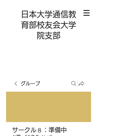
日本大学通信教
育部校友会大学
院支部
グループ
サークル８：準備中