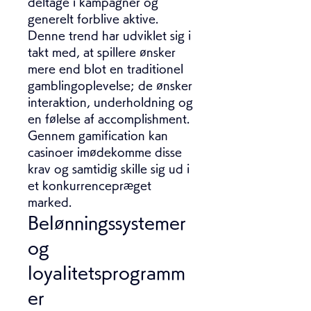
deltage i kampagner og 
generelt forblive aktive. 
Denne trend har udviklet sig i 
takt med, at spillere ønsker 
mere end blot en traditionel 
gamblingoplevelse; de ønsker 
interaktion, underholdning og 
en følelse af accomplishment. 
Gennem gamification kan 
casinoer imødekomme disse 
krav og samtidig skille sig ud i 
et konkurrencepræget 
marked.
Belønningssystemer 
og 
loyalitetsprogramm
er