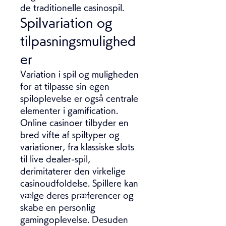
de traditionelle casinospil.
Spilvariation og 
tilpasningsmulighed
er
Variation i spil og muligheden 
for at tilpasse sin egen 
spiloplevelse er også centrale 
elementer i gamification. 
Online casinoer tilbyder en 
bred vifte af spiltyper og 
variationer, fra klassiske slots 
til live dealer-spil, 
derimitaterer den virkelige 
casinoudfoldelse. Spillere kan 
vælge deres præferencer og 
skabe en personlig 
gamingoplevelse. Desuden 