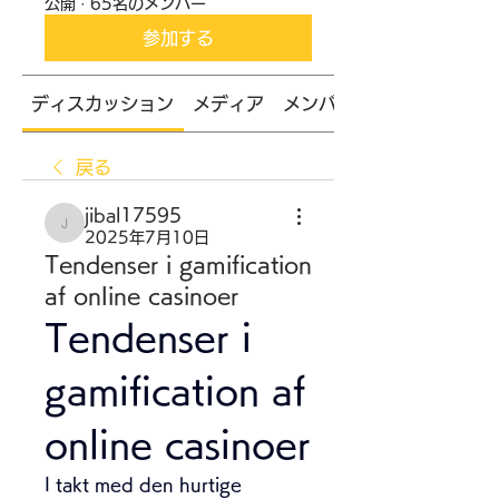
公開
·
65名のメンバー
参加する
ディスカッション
メディア
メンバー
戻る
jibal17595
jibal17595
2025年7月10日
Tendenser i gamification
af online casinoer
Tendenser i 
gamification af 
online casinoer
I takt med den hurtige 