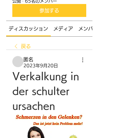
公開
·
65名のメンバー
参加する
ディスカッション
メディア
メンバー
戻る
匿名
2023年9月20日
Verkalkung in 
der schulter 
ursachen