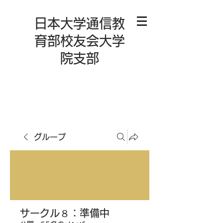
日本大学通信教
育部校友会大学
院支部
グループ
サークル８：準備中