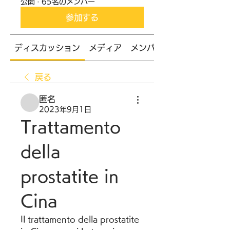
公開
·
65名のメンバー
参加する
ディスカッション
メディア
メンバー
戻る
匿名
2023年9月1日
Trattamento 
della 
prostatite in 
Cina
Il trattamento della prostatite 